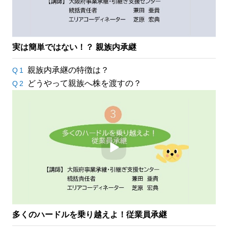
実は簡単ではない！？ 親族内承継
親族内承継の特徴は？
Q1
どうやって親族へ株を渡すの？
Q2
多くのハードルを乗り越えよ！従業員承継