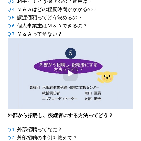
相手ってどう探せるの？費用は？
Q3
Ｍ＆Ａはどの程度時間がかかるの？
Q4
譲渡価額ってどう決めるの？
Q5
個人事業主はＭ＆Ａできるの？
Q6
Ｍ＆Ａって危ない？
Q7
外部から招聘し、後継者にする方法ってどう？
外部招聘ってなに？
Q1
外部招聘の事例を教えて？
Q2