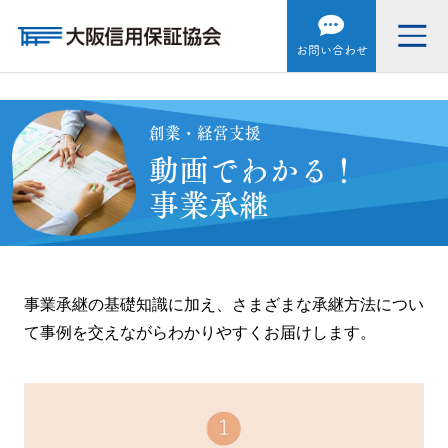
お問い合わせ
創業・経営支援
動画でわかる！
事業承継
事業承継の基礎知識に加え、さまざまな承継方法につい
て事例を交えながらわかりやすくお届けします。