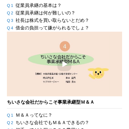
従業員承継の基本は？
Q1
従業員承継は何が難しいの？
Q2
社長は株式を買い取らないとだめ？
Q3
借金の負担って嫌がられるでしょ？
Q4
ちいさな会社だからこそ事業承継型Ｍ＆Ａ
Ｍ＆Ａってなに？
Q1
ちいさな会社でもＭ＆Ａできるの？
Q2